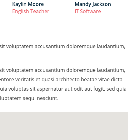
Kaylin Moore
Mandy Jackson
English Teacher
IT Software
or sit voluptatem accusantium doloremque laudantium,
or sit voluptatem accusantium doloremque laudantium,
tore veritatis et quasi architecto beatae vitae dicta
 voluptas sit aspernatur aut odit aut fugit, sed quia
luptatem sequi nesciunt.