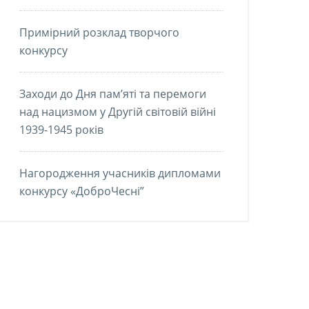
Примірний розклад творчого
конкурсу
Заходи до Дня пам’яті та перемоги
над нацизмом у Другій світовій війні
1939-1945 років
Нагородження учасників дипломами
конкурсу «ДоброЧесні”