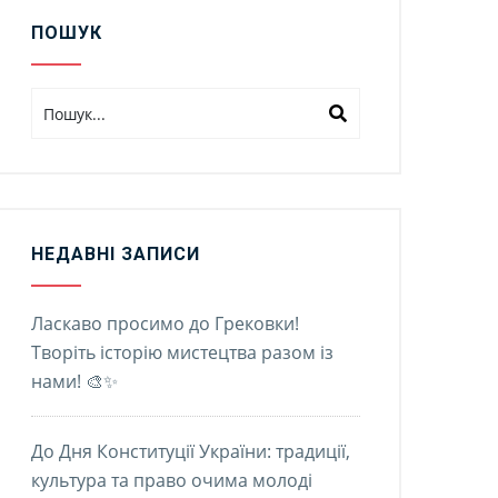
ПОШУК
НЕДАВНІ ЗАПИСИ
Ласкаво просимо до Грековки!
Творіть історію мистецтва разом із
нами! 🎨✨
До Дня Конституції України: традиції,
культура та право очима молоді