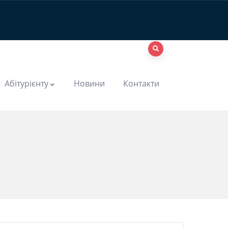
Абітурієнту
Новини
Контакти