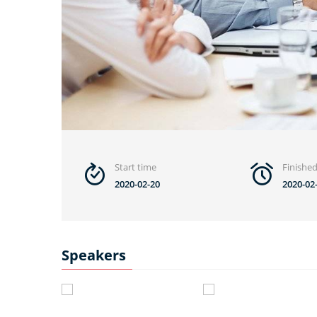
Start time
Finishe
2020-02-20
2020-02
Speakers