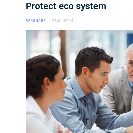
Protect eco system
SEMINARS
26.04.2019