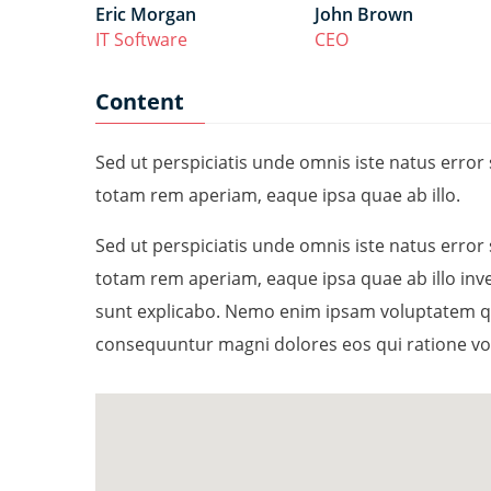
Eric Morgan
John Brown
IT Software
CEO
Content
Sed ut perspiciatis unde omnis iste natus err
totam rem aperiam, eaque ipsa quae ab illo.
Sed ut perspiciatis unde omnis iste natus err
totam rem aperiam, eaque ipsa quae ab illo inven
sunt explicabo. Nemo enim ipsam voluptatem quia
consequuntur magni dolores eos qui ratione vo