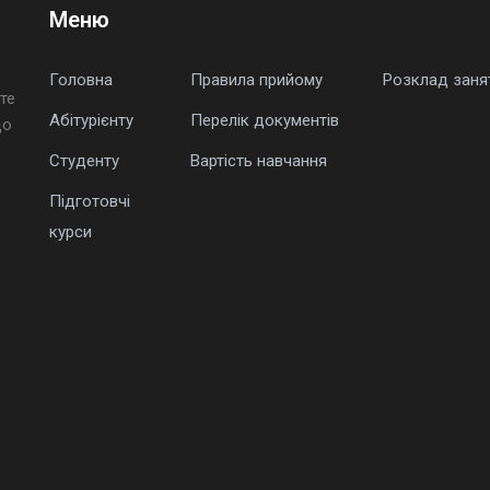
Меню
Головна
Правила прийому
Розклад заня
те
Абітурієнту
Перелік документів
що
Студенту
Вартість навчання
Підготовчі
курси