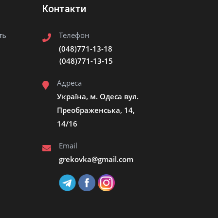
Контакти
Телефон
ть
(048)771-13-18
(048)771-13-15
Адреса
Україна, м. Одеса вул.
Преображенська, 14,
14/16
Email
grekovka@gmail.сom