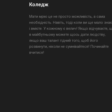
Коледж
Мати мрію це не просто можливість, а сама
необхідність. Навіть, тоді коли ви ще мало знає
і вмієте. У кожному є велич! Якщо відчуваєте, 
в майбутньому можете щось дати людству,
якщо ваш талант гідний того, щоб його
розвинути, ніколи не сумнівайтеся! Починайте
вчитися!