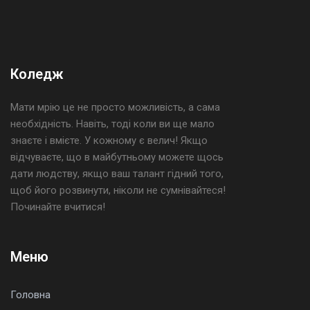
Коледж
Мати мрію це не просто можливість, а сама
необхідність. Навіть, тоді коли ви ще мало
знаєте і вмієте. У кожному є велич! Якщо
відчуваєте, що в майбутньому можете щось
дати людству, якщо ваш талант гідний того,
щоб його розвинути, ніколи не сумнівайтеся!
Починайте вчитися!
Меню
Головна