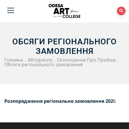
ОБСЯГИ РЕГІОНАЛЬНОГО
ЗАМОВЛЕННЯ
Головна
.
Абітурієнту
.
Оголошення Про Прийом
.
Обсяги регіонального замовлення
Розпорядження регіональне замовлення
202
6