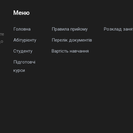
Меню
Головна
Правила прийому
Розклад заня
те
Абітурієнту
Перелік документів
що
Студенту
Вартість навчання
Підготовчі
курси