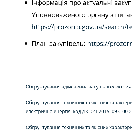
Інформація про актуальні закуп
Уповноваженого органу з питан
https://prozorro.gov.ua/search
План закупівель:
https://prozo
Обгрунтування здійснення закупівлі електричн
Обґрунтування технічних та якісних характери
електрична енергія, код ДК 021:2015: 0931000
Обґрунтування технічних та якісних характери