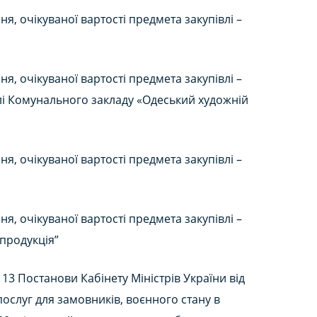
, очікуваної вартості предмета закупівлі –
, очікуваної вартості предмета закупівлі –
лі Комунального закладу «Одеський художній
, очікуваної вартості предмета закупівлі –
, очікуваної вартості предмета закупівлі –
 продукція”
13 Постанови Кабінету Міністрів України від
послуг для замовників, воєнного стану в