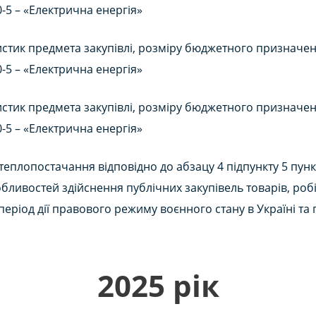
0-5 – «Електрична енергія»
стик предмета закупівлі, розміру бюджетного призначення
0-5 – «Електрична енергія»
стик предмета закупівлі, розміру бюджетного призначення
0-5 – «Електрична енергія»
еплопостачання відповідно до абзацу 4 підпункту 5 пункт
бливостей здійснення публічних закупівель товарів, робі
 період дії правового режиму воєнного стану в Україні т
2025 рік