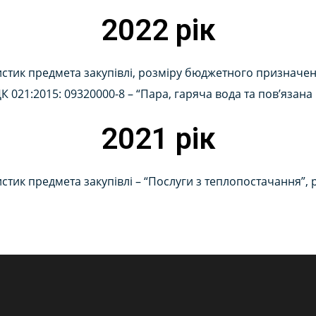
2022 рік
стик предмета закупівлі, розміру бюджетного призначення
ДК 021:2015: 09320000-8 – “Пара, гаряча вода та пов’язана
2021 рік
истик предмета закупівлі – “Послуги з теплопостачання”