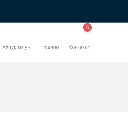
Абітурієнту
Новини
Контакти