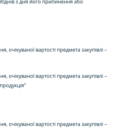
м 90днів з дня його припинення або
, очікуваної вартості предмета закупівлі –
, очікуваної вартості предмета закупівлі –
 продукція”
, очікуваної вартості предмета закупівлі –