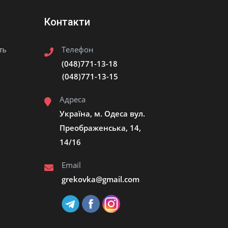
Контакти
Телефон
ть
(048)771-13-18
(048)771-13-15
Адреса
Україна, м. Одеса вул.
Преображенська, 14,
14/16
Email
grekovka@gmail.сom