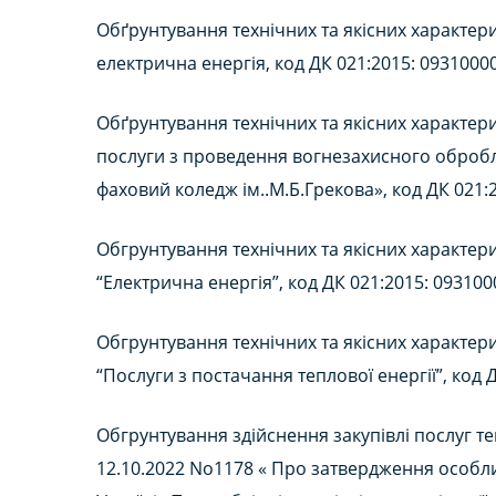
Обґрунтування технічних та якісних характери
електрична енергія, код ДК 021:2015: 0931000
Обґрунтування технічних та якісних характери
послуги з проведення вогнезахисного обробл
фаховий коледж ім..М.Б.Грекова», код ДК 021:
Обгрунтування технічних та якісних характери
“Електрична енергія”, код ДК 021:2015: 093100
Обгрунтування технічних та якісних характери
“Послуги з постачання теплової енергії”, код 
Обгрунтування здійснення закупівлі послуг те
12.10.2022 No1178 « Про затвердження особлив