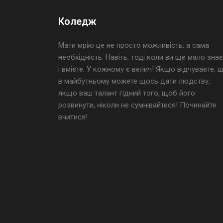
Коледж
Мати мрію це не просто можливість, а сама
необхідність. Навіть, тоді коли ви ще мало знає
і вмієте. У кожному є велич! Якщо відчуваєте, 
в майбутньому можете щось дати людству,
якщо ваш талант гідний того, щоб його
розвинути, ніколи не сумнівайтеся! Починайте
вчитися!