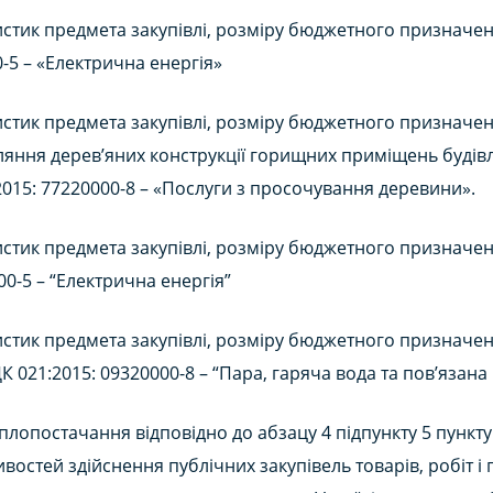
стик предмета закупівлі, розміру бюджетного призначення
0-5 – «Електрична енергія»
стик предмета закупівлі, розміру бюджетного призначення
яння дерев’яних конструкції горищних приміщень будів
2015: 77220000-8 – «Послуги з просочування деревини».
стик предмета закупівлі, розміру бюджетного призначення
00-5 – “Електрична енергія”
стик предмета закупівлі, розміру бюджетного призначення
ДК 021:2015: 09320000-8 – “Пара, гаряча вода та пов’язана
плопостачання відповідно до абзацу 4 підпункту 5 пункту 
остей здійснення публічних закупівель товарів, робіт і 