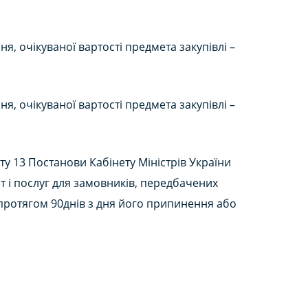
, очікуваної вартості предмета закупівлі –
, очікуваної вартості предмета закупівлі –
у 13 Постанови Кабінету Міністрів України
т і послуг для замовників, передбачених
а протягом 90днів з дня його припинення або