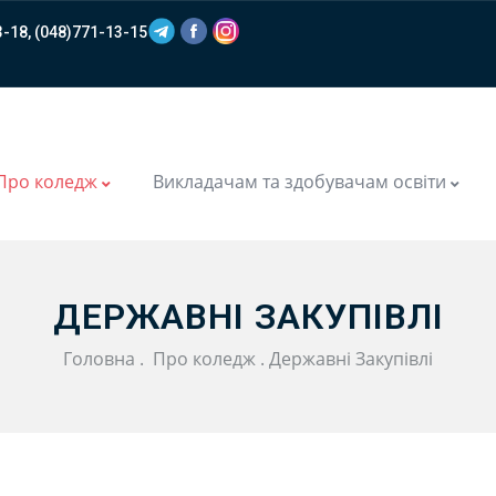
-18, (048)771-13-15
m
Про коледж
Викладачам та здобувачам освіти
ДЕРЖАВНІ ЗАКУПІВЛІ
Головна
.
Про коледж
.
Державні Закупівлі