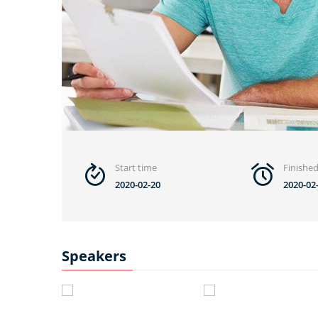
Start time
Finishe
2020-02-20
2020-02
Speakers