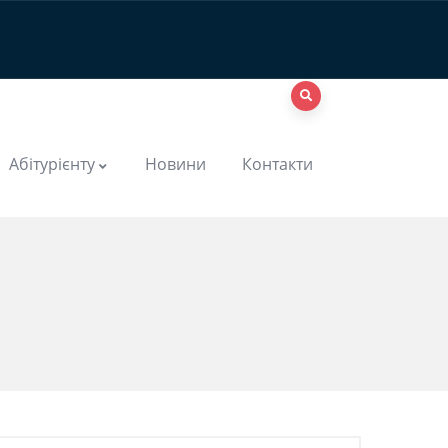
Абітурієнту
Новини
Контакти