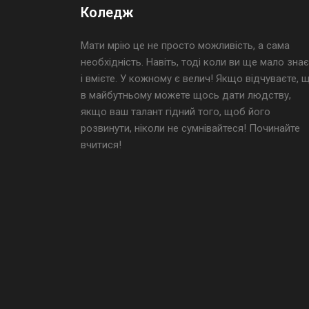
Коледж
Мати мрію це не просто можливість, а сама
необхідність. Навіть, тоді коли ви ще мало знає
і вмієте. У кожному є велич! Якщо відчуваєте, 
в майбутньому можете щось дати людству,
якщо ваш талант гідний того, щоб його
розвинути, ніколи не сумнівайтеся! Починайте
вчитися!