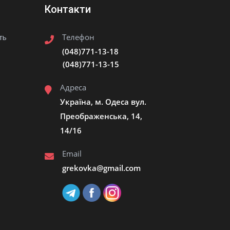
Контакти
Телефон
ть
(048)771-13-18
(048)771-13-15
Адреса
Україна, м. Одеса вул.
Преображенська, 14,
14/16
Email
grekovka@gmail.сom