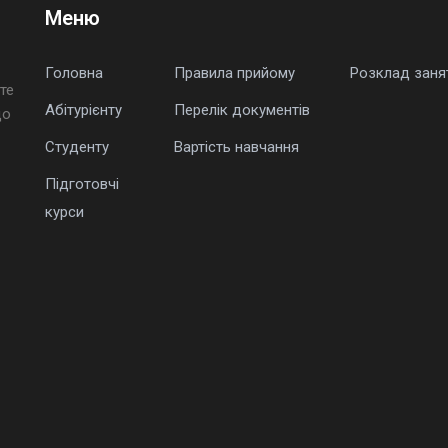
Меню
Головна
Правила прийому
Розклад заня
те
Абітурієнту
Перелік документів
що
Студенту
Вартість навчання
Підготовчі
курси