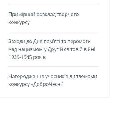
Примірний розклад творчого
конкурсу
Заходи до Дня пам’яті та перемоги
над нацизмом у Другій світовій війні
1939-1945 років
Нагородження учасників дипломами
конкурсу «ДоброЧесні”