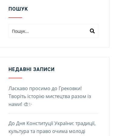
ПОШУК
НЕДАВНІ ЗАПИСИ
Ласкаво просимо до Грековки!
Творіть історію мистецтва разом із
нами! 🎨✨
До Дня Конституції України: традиції,
культура та право очима молоді