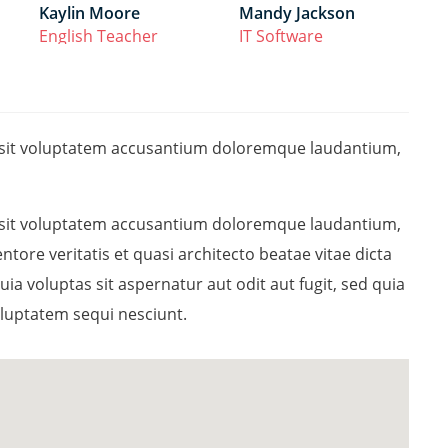
Kaylin Moore
Mandy Jackson
English Teacher
IT Software
or sit voluptatem accusantium doloremque laudantium,
or sit voluptatem accusantium doloremque laudantium,
tore veritatis et quasi architecto beatae vitae dicta
 voluptas sit aspernatur aut odit aut fugit, sed quia
luptatem sequi nesciunt.