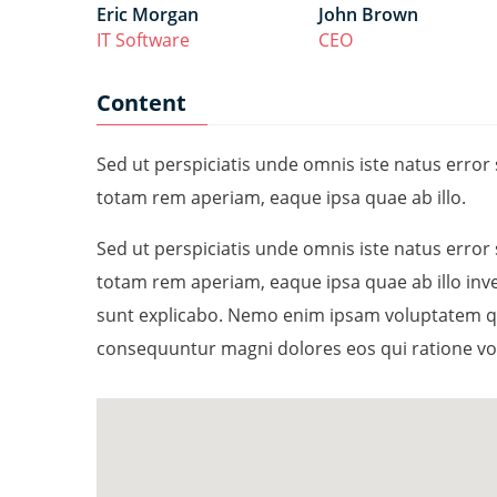
Eric Morgan
John Brown
IT Software
CEO
Content
Sed ut perspiciatis unde omnis iste natus err
totam rem aperiam, eaque ipsa quae ab illo.
Sed ut perspiciatis unde omnis iste natus err
totam rem aperiam, eaque ipsa quae ab illo inven
sunt explicabo. Nemo enim ipsam voluptatem quia
consequuntur magni dolores eos qui ratione vo