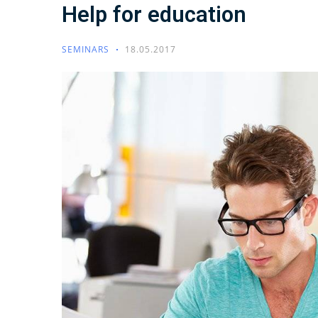
Help for education
SEMINARS
18.05.2017