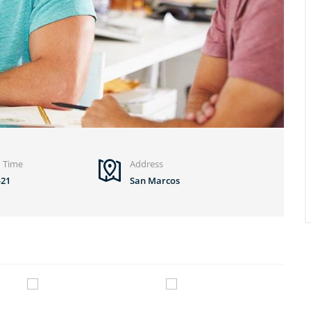
d Time
Address
-21
San Marcos