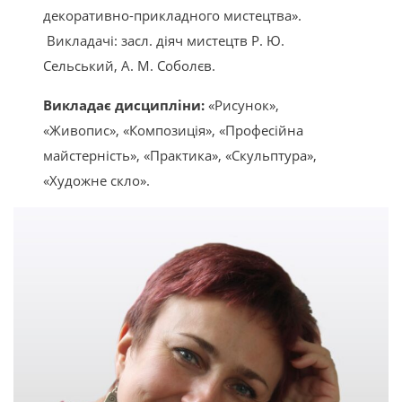
декоративно-прикладного мистецтва».
Викладачі: засл. діяч мистецтв Р. Ю.
Сельський, А. М. Соболєв.
Викладає дисципліни:
«Рисунок»,
«Живопис», «Композиція», «Професійна
майстерність», «Практика», «Скульптура»,
«Художне скло».