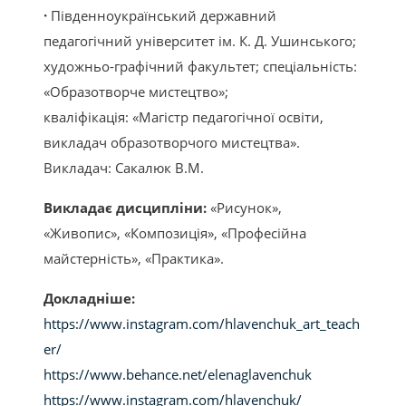
·
Південноукраїнський державний
педагогічний університет ім. К. Д. Ушинського;
художньо-графічний факультет; спеціальність:
«Образотворче мистецтво»;
кваліфікація: «Магістр педагогічної освіти,
викладач образотворчого мистецтва».
Викладач: Сакалюк В.М.
Викладає дисципліни:
«Рисунок»,
«Живопис», «Композиція», «Професійна
майстерність», «Практика».
Докладніше:
https://www.instagram.com/hlavenchuk_art_teach
er/
https://www.behance.net/elenaglavenchuk
https://www.instagram.com/hlavenchuk/