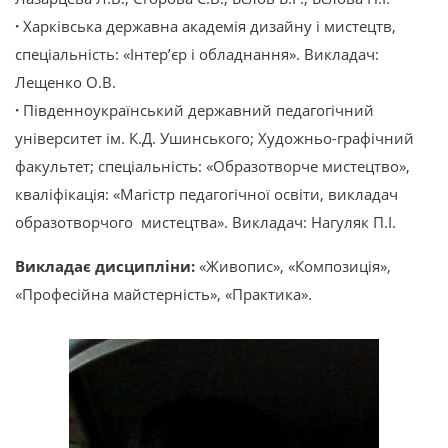
·
Харківська державна академія дизайну і мистецтв,
спеціальність: «Інтер’єр і обладнання». Викладач:
Лещенко О.В.
·
Південноукраїнський державний педагогічний
університет ім. К.Д. Ушинського; Художньо-графічний
факультет; спеціальність: «Образотворче мистецтво»,
кваліфікація: «Магістр педагогічної освіти, викладач
образотворчого мистецтва». Викладач: Нагуляк П.І.
Викладає дисципліни:
«Живопис», «Композиція»,
«Професійна майстерність», «Практика».