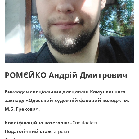
РОМЄЙКО Андрій Дмитрович
Викладач спеціальних дисциплін Комунального
закладу «Одеський художній фаховий коледж ім.
М.Б. Грекова».
Кваліфікаційна категорія:
«Cпеціаліст».
Педагогічний стаж
: 2 роки