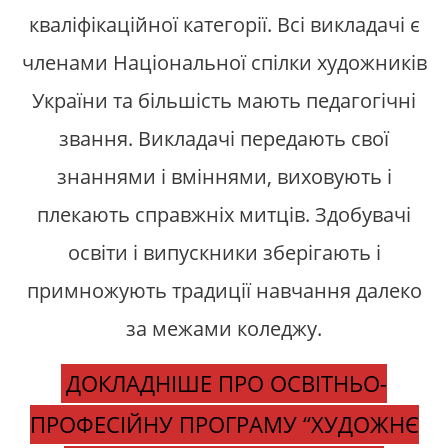
кваліфікаційної категорії. Всі викладачі є
членами Національної спілки художників
України та більшість мають педагогічні
звання. Викладачі передають свої
знаннями і вміннями, виховують і
плекають справжніх митців. Здобувачі
освіти і випускники зберігають і
примножують традиції навчання далеко
за межами коледжу.
ДОКЛАДНІШЕ ПРО ОСВІТНЬО-
ПРОФЕСІЙНУ ПРОГРАМУ “ХУДОЖНЄ