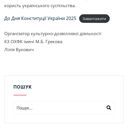
користь українського суспільства.
До Дня Конституції України 2025
Завантажити
Організатор культурно-дозвіллєвої діяльності
КЗ ОХФК імені М.Б. Грекова
Лілія Вукович
ПОШУК