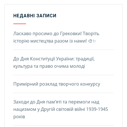
НЕДАВНІ ЗАПИСИ
Ласкаво просимо до Грековки! Творіть
історію мистецтва разом із нами! 🎨✨
До Дня Конституції України: традиції,
культура та право очима молоді
Примірний розклад творчого конкурсу
Заходи до Дня пам’яті та перемоги над
нацизмом у Другій світовій війні 1939-1945
років