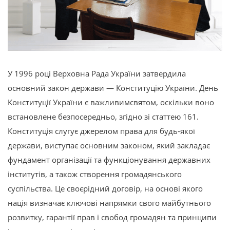
У 1996 році Верховна Рада України затвердила
основний закон держави — Конституцію України. День
Конституції України є важливимсвятом, оскільки воно
встановлене безпосередньо, згідно зі статтею 161.
Конституція слугує джерелом права для будь-якої
держави, виступає основним законом, який закладає
фундамент організації та функціонування державних
інститутів, а також створення громадянського
суспільства. Це своєрідний договір, на основі якого
нація визначає ключові напрямки свого майбутнього
розвитку, гарантії прав і свобод громадян та принципи