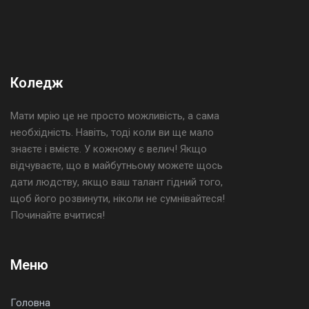
Коледж
Мати мрію це не просто можливість, а сама
необхідність. Навіть, тоді коли ви ще мало
знаєте і вмієте. У кожному є велич! Якщо
відчуваєте, що в майбутньому можете щось
дати людству, якщо ваш талант гідний того,
щоб його розвинути, ніколи не сумнівайтеся!
Починайте вчитися!
Меню
Головна