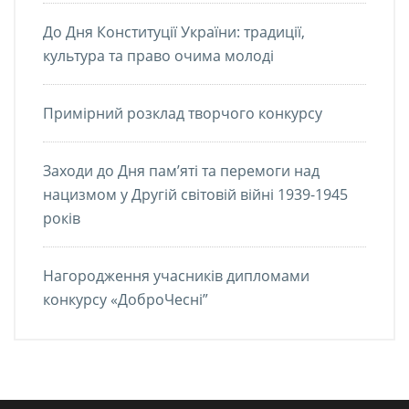
До Дня Конституції України: традиції,
культура та право очима молоді
Примірний розклад творчого конкурсу
Заходи до Дня пам’яті та перемоги над
нацизмом у Другій світовій війні 1939-1945
років
Нагородження учасників дипломами
конкурсу «ДоброЧесні”