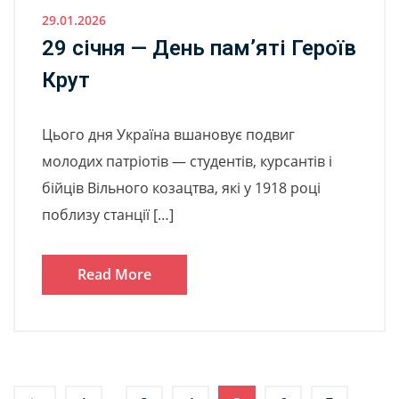
29.01.2026
29 січня — День пам’яті Героїв
Крут
Цього дня Україна вшановує подвиг
молодих патріотів — студентів, курсантів і
бійців Вільного козацтва, які у 1918 році
поблизу станції […]
Read More