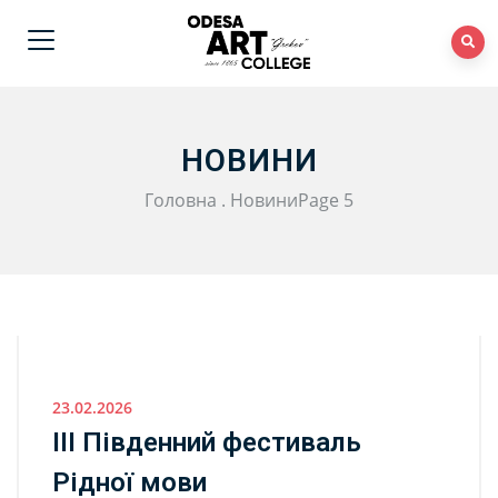
НОВИНИ
Головна
.
Новини
Page 5
23.02.2026
ІІІ Південний фестиваль
Рідної мови