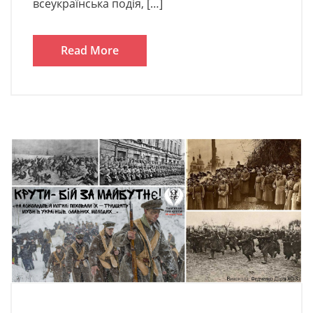
всеукраїнська подія, […]
Read More