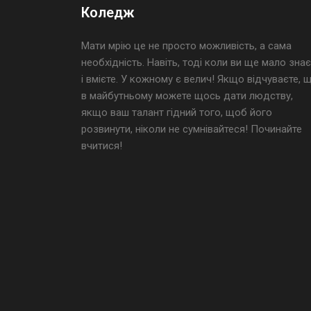
Коледж
Мати мрію це не просто можливість, а сама
необхідність. Навіть, тоді коли ви ще мало знає
і вмієте. У кожному є велич! Якщо відчуваєте, 
в майбутньому можете щось дати людству,
якщо ваш талант гідний того, щоб його
розвинути, ніколи не сумнівайтеся! Починайте
вчитися!