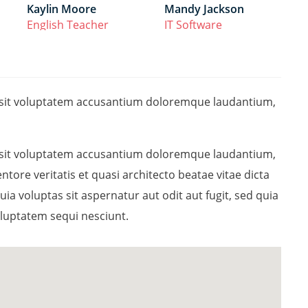
Kaylin Moore
Mandy Jackson
English Teacher
IT Software
or sit voluptatem accusantium doloremque laudantium,
or sit voluptatem accusantium doloremque laudantium,
tore veritatis et quasi architecto beatae vitae dicta
 voluptas sit aspernatur aut odit aut fugit, sed quia
luptatem sequi nesciunt.