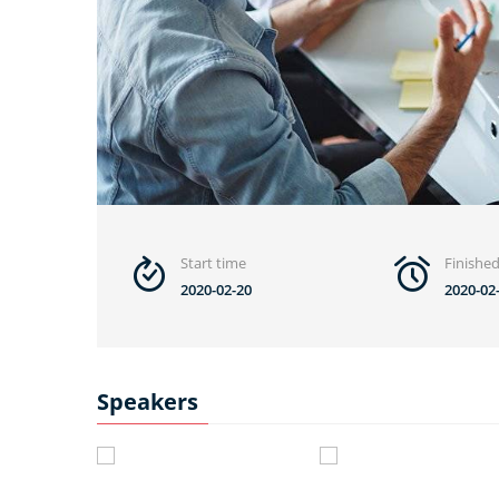
Start time
Finishe
2020-02-20
2020-02
Speakers