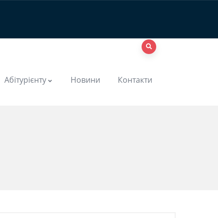
Абітурієнту
Новини
Контакти