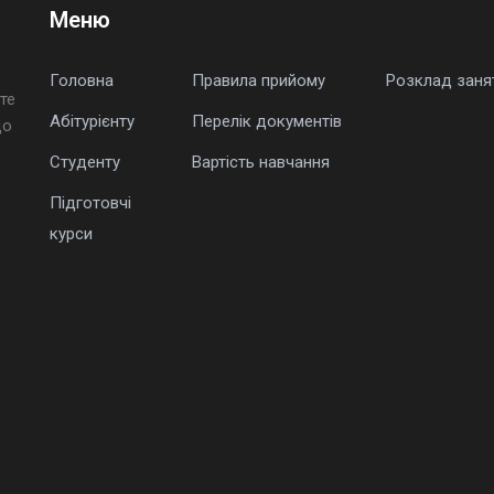
Меню
Головна
Правила прийому
Розклад заня
те
Абітурієнту
Перелік документів
що
Студенту
Вартість навчання
Підготовчі
курси