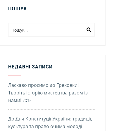
ПОШУК
НЕДАВНІ ЗАПИСИ
Ласкаво просимо до Грековки!
Творіть історію мистецтва разом із
нами! 🎨✨
До Дня Конституції України: традиції,
культура та право очима молоді