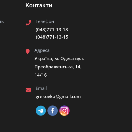
Контакти
Телефон
ть
(048)771-13-18
(048)771-13-15
Адреса
Україна, м. Одеса вул.
Преображенська, 14,
14/16
Email
grekovka@gmail.сom