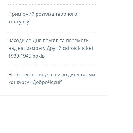
Примірний розклад творчого
конкурсу
Заходи до Дня пам’яті та перемоги
над нацизмом у Другій світовій війні
1939-1945 років
Нагородження учасників дипломами
конкурсу «ДоброЧесні”