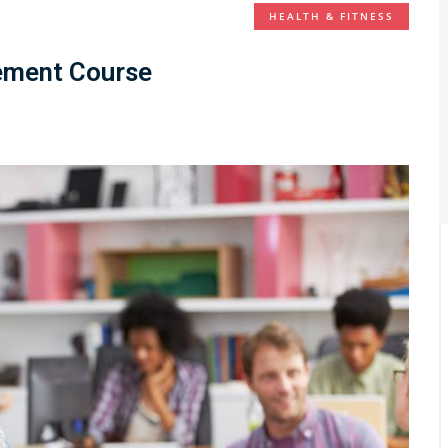
HEALTH & FITNESS
ement Course