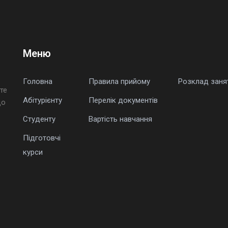
Меню
Головна
Правила прийому
Розклад заня
те
Абітурієнту
Перелік документів
що
Студенту
Вартість навчання
Підготовчі
курси