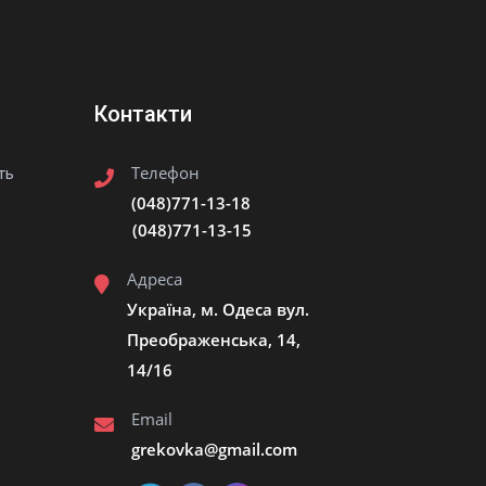
Контакти
Телефон
ть
(048)771-13-18
(048)771-13-15
Адреса
Україна, м. Одеса вул.
Преображенська, 14,
14/16
Email
grekovka@gmail.сom