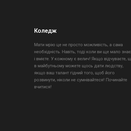
Коледж
Мати мрію це не просто можливість, а сама
необхідність. Навіть, тоді коли ви ще мало знає
і вмієте. У кожному є велич! Якщо відчуваєте, 
в майбутньому можете щось дати людству,
якщо ваш талант гідний того, щоб його
розвинути, ніколи не сумнівайтеся! Починайте
вчитися!