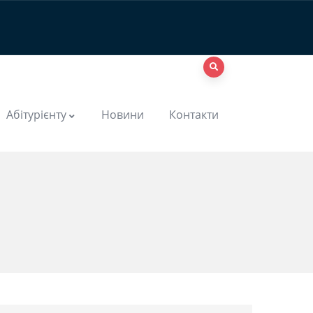
Абітурієнту
Новини
Контакти