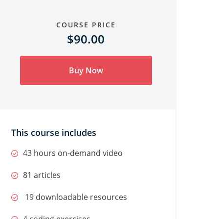
COURSE PRICE
$90.00
Buy Now
This course includes
43 hours on-demand video
81 articles
19 downloadable resources