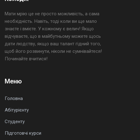
Мати мрію це не просто можливість, а сама
необхідність. Навіть, тоді коли ви ще мало
знаєте і вмієте. У кожному є велич! Якщо
відчуваєте, що в майбутньому можете щось
дати людству, якщо ваш талант гідний того,
щоб його розвинути, ніколи не сумнівайтеся!
Починайте вчитися!
Меню
Головна
Абітурієнту
Студенту
Підготовчі курси