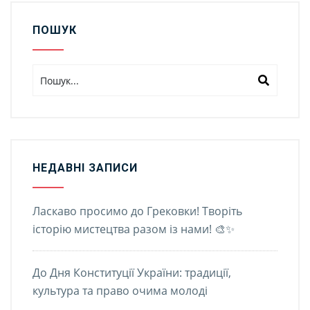
ПОШУК
НЕДАВНІ ЗАПИСИ
Ласкаво просимо до Грековки! Творіть
історію мистецтва разом із нами! 🎨✨
До Дня Конституції України: традиції,
культура та право очима молоді