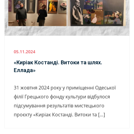
05.11.2024
«Киріак Костанді. Витоки та шлях.
Еллада»
31 жовтня 2024 року у приміщенні Одеської
філії Грецького фонду культури відбулося
підсумування результатів мистецького
проєкту «Киріак Костанді. Витоки та […]