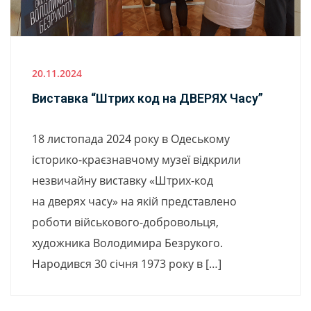
20.11.2024
Виставка “Штрих код на ДВЕРЯХ Часу”
18 листопада 2024 року в Одеському
історико-краєзнавчому музеї відкрили
незвичайну виставку «Штрих-код
на дверях часу» на якій представлено
роботи військового-добровольця,
художника Володимира Безрукого.
Народився 30 січня 1973 року в […]