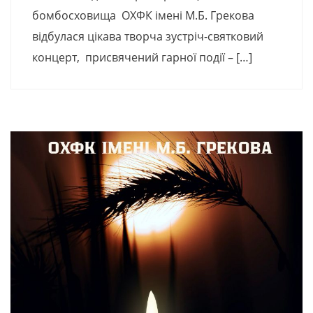
бомбосховища ОХФК імені М.Б. Грекова
відбулася цікава творча зустріч-святковий
концерт, присвячений гарної події – […]