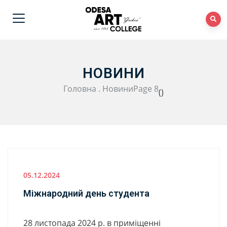
НОВИНИ
Головна
.
Новини
Page 8
(
)
05.12.2024
Міжнародний день студента
28 листопада 2024 р. в приміщенні