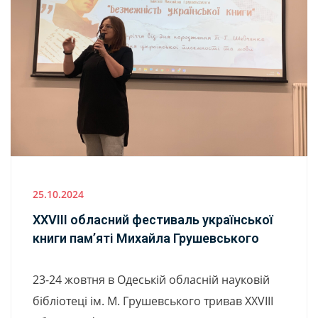
25.10.2024
ХХVІІІ обласний фестиваль української
книги пам’яті Михайла Грушевського
23-24 жовтня в Одеській обласній науковій
бібліотеці ім. М. Грушевського тривав ХХVІІІ