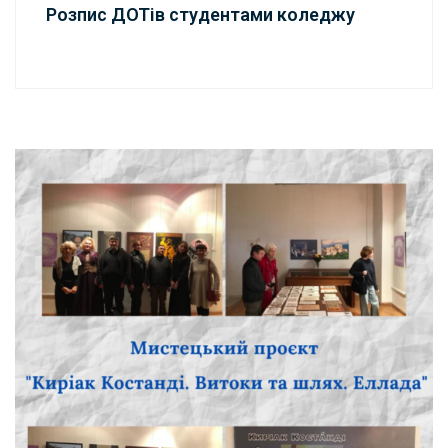
Розпис ДОТів студентами коледжу