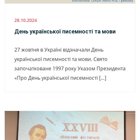
28.10.2024
День української писемності та мови
27 жовтня в Україні відзначали День
української писемності та мови. Свято
започатковане 1997 року Указом Президента
«Про День української писемності […]