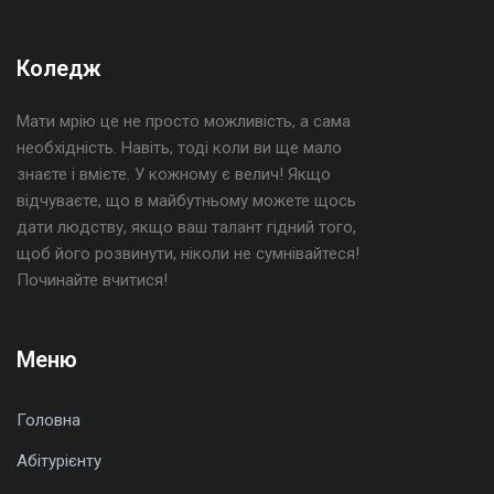
Коледж
Мати мрію це не просто можливість, а сама
необхідність. Навіть, тоді коли ви ще мало
знаєте і вмієте. У кожному є велич! Якщо
відчуваєте, що в майбутньому можете щось
дати людству, якщо ваш талант гідний того,
щоб його розвинути, ніколи не сумнівайтеся!
Починайте вчитися!
Меню
Головна
Абітурієнту