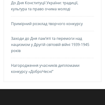
До Дня Конституції України: традиції,
культура та право очима молоді
Примірний розклад творчого конкурсу
Заходи до Дня пам’яті та перемоги над
нацизмом у Другій світовій війні 1939-1945
років
Нагородження учасників дипломами
конкурсу «ДоброЧесні”