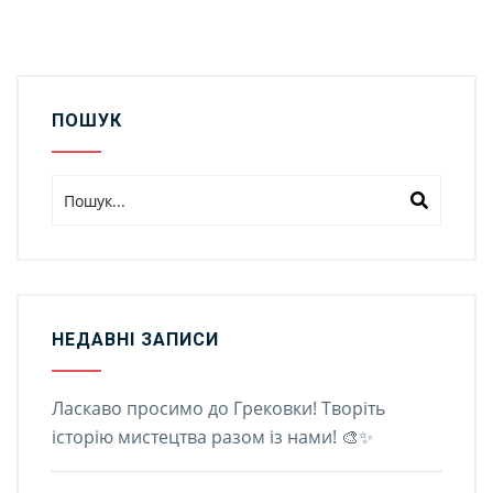
ПОШУК
НЕДАВНІ ЗАПИСИ
Ласкаво просимо до Грековки! Творіть
історію мистецтва разом із нами! 🎨✨