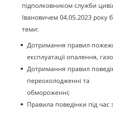
підполковником служби циві
Івановичем 04.05.2023 року 
теми:
Дотримання правил пожежно
експлуатації опалення, газ
Дотримання правил поведі
переохолодженні та
обмороженні;
Правила поведінки під час