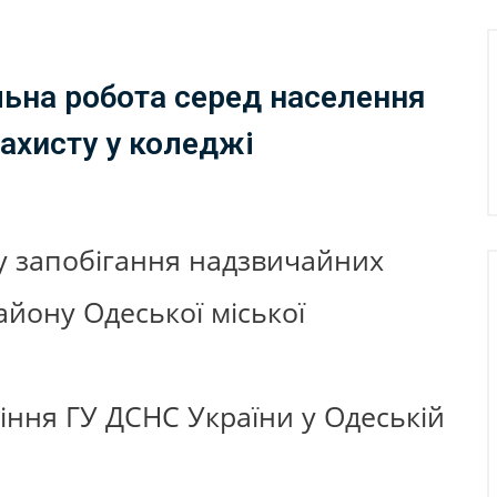
ьна робота серед населення
ахисту у коледжі
у запобігання надзвичайних
йону Одеської міської
ння ГУ ДСНС України у Одеській