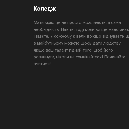
Коледж
Мати мрію це не просто можливість, а сама
необхідність. Навіть, тоді коли ви ще мало знає
і вмієте. У кожному є велич! Якщо відчуваєте, 
в майбутньому можете щось дати людству,
якщо ваш талант гідний того, щоб його
розвинути, ніколи не сумнівайтеся! Починайте
вчитися!