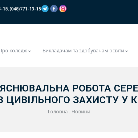
-18, (048)771-13-15
m
Про коледж
Викладачам та здобувачам освіти
’ЯСНЮВАЛЬНА РОБОТА СЕР
В ЦИВІЛЬНОГО ЗАХИСТУ У 
Головна
.
Новини