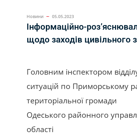
Новини
05.05.2023
Інформаційно-роз’яснювал
щодо заходів цивільного з
Головним інспектором відділ
ситуацій по Приморському ра
територіальної громади
Одеського районного управлі
області