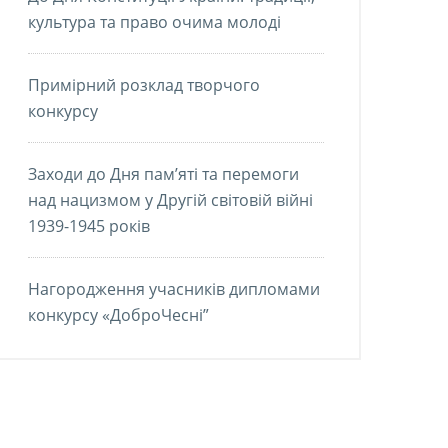
культура та право очима молоді
Примірний розклад творчого
конкурсу
Заходи до Дня пам’яті та перемоги
над нацизмом у Другій світовій війні
1939-1945 років
Нагородження учасників дипломами
конкурсу «ДоброЧесні”