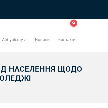
Абітурієнту
Новини
Контакти
ЕД НАСЕЛЕННЯ ЩОДО
КОЛЕДЖІ