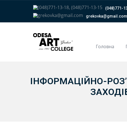
(048)771-13
grekovka@gmail.сo
Головна
ІНФОРМАЦІЙНО-РОЗ
ЗАХОДІ