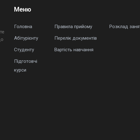
Меню
Головна
Правила прийому
Розклад заня
те
Абітурієнту
Перелік документів
що
Студенту
Вартість навчання
Підготовчі
курси