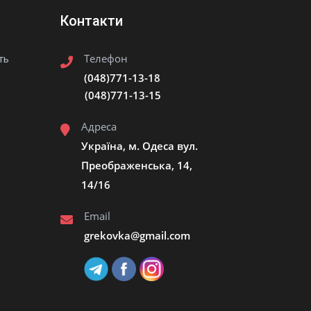
Контакти
Телефон
ть
(048)771-13-18
(048)771-13-15
Адреса
Україна, м. Одеса вул.
Преображенська, 14,
14/16
Email
grekovka@gmail.сom