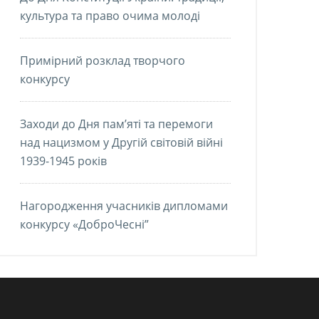
культура та право очима молоді
Примірний розклад творчого
конкурсу
Заходи до Дня пам’яті та перемоги
над нацизмом у Другій світовій війні
1939-1945 років
Нагородження учасників дипломами
конкурсу «ДоброЧесні”