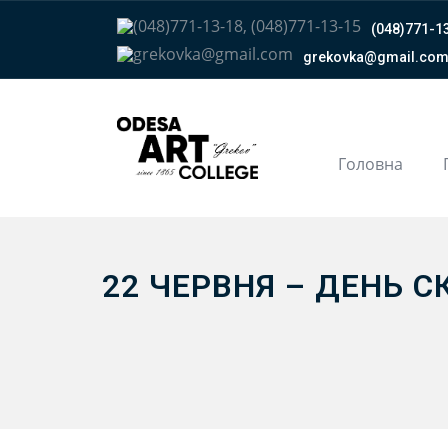
(048)771-13
grekovka@gmail.сo
Головна
22 ЧЕРВНЯ – ДЕНЬ 