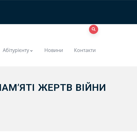
Абітурієнту
Новини
Контакти
АМ’ЯТІ ЖЕРТВ ВІЙНИ