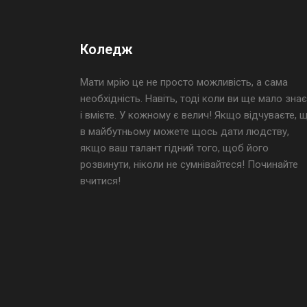
Коледж
Мати мрію це не просто можливість, а сама
необхідність. Навіть, тоді коли ви ще мало знає
і вмієте. У кожному є велич! Якщо відчуваєте, 
в майбутньому можете щось дати людству,
якщо ваш талант гідний того, щоб його
розвинути, ніколи не сумнівайтеся! Починайте
вчитися!