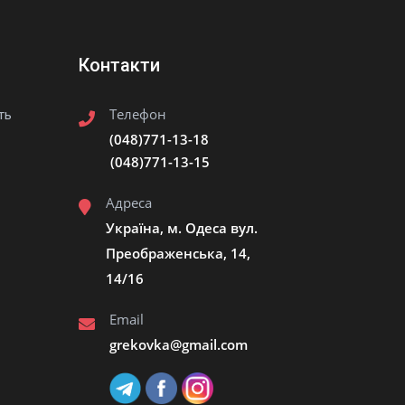
Контакти
Телефон
ть
(048)771-13-18
(048)771-13-15
Адреса
Україна, м. Одеса вул.
Преображенська, 14,
14/16
Email
grekovka@gmail.сom