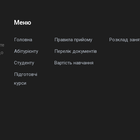
Меню
Головна
Правила прийому
Розклад заня
те
Абітурієнту
Перелік документів
що
Студенту
Вартість навчання
Підготовчі
курси