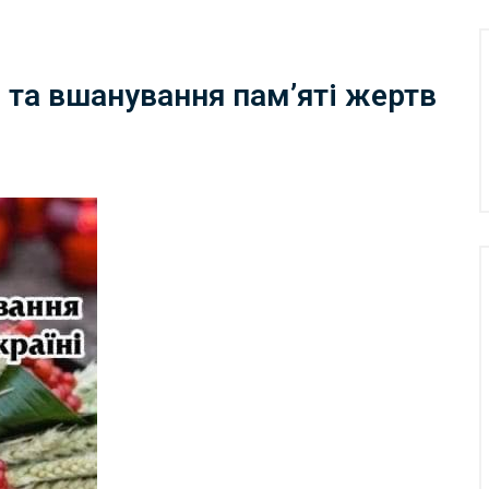
 та вшанування пам’яті жертв