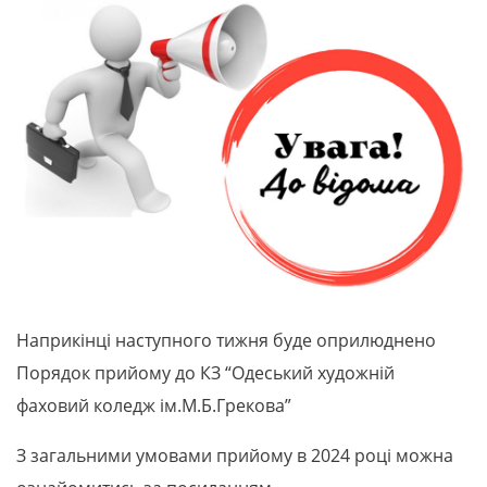
Наприкінці наступного тижня буде оприлюднено
Порядок прийому до КЗ “Одеський художній
фаховий коледж ім.М.Б.Грекова”
З загальними умовами прийому в 2024 році можна