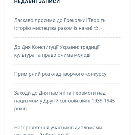
НЕДАВНІ ЗАПИСИ
Ласкаво просимо до Грековки! Творіть
історію мистецтва разом із нами! 🎨✨
До Дня Конституції України: традиції,
культура та право очима молоді
Примірний розклад творчого конкурсу
Заходи до Дня пам’яті та перемоги над
нацизмом у Другій світовій війні 1939-1945
років
Нагородження учасників дипломами