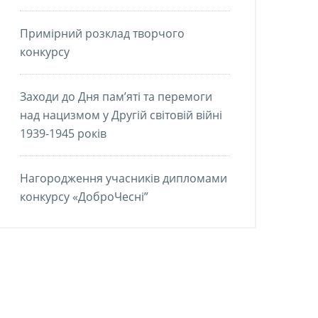
Примірний розклад творчого
конкурсу
Заходи до Дня пам’яті та перемоги
над нацизмом у Другій світовій війні
1939-1945 років
Нагородження учасників дипломами
конкурсу «ДоброЧесні”