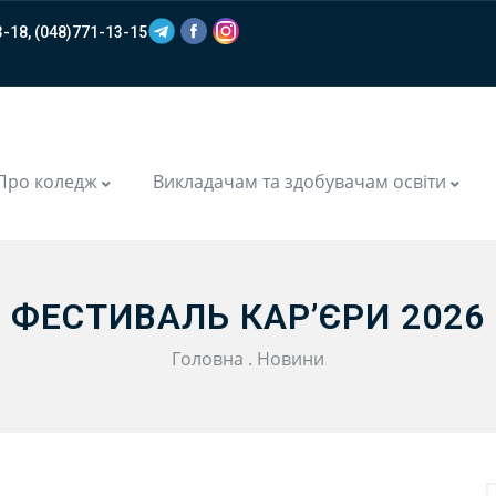
-18, (048)771-13-15
m
Про коледж
Викладачам та здобувачам освіти
ФЕСТИВАЛЬ КАР’ЄРИ 2026
Головна
.
Новини