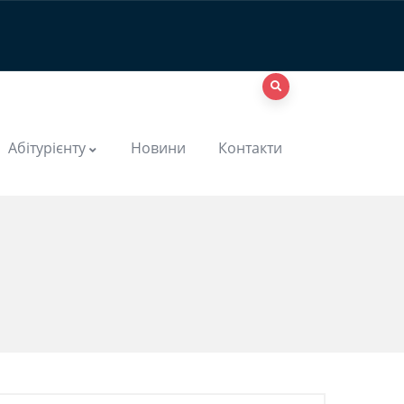
Абітурієнту
Новини
Контакти