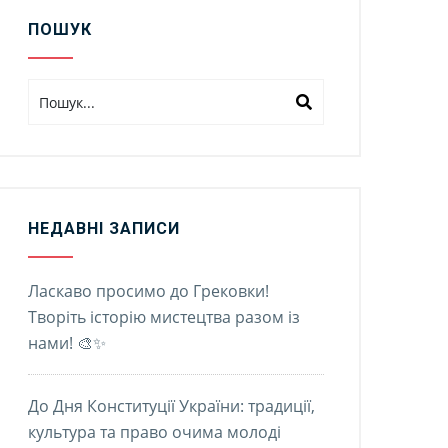
ПОШУК
НЕДАВНІ ЗАПИСИ
Ласкаво просимо до Грековки!
Творіть історію мистецтва разом із
нами! 🎨✨
До Дня Конституції України: традиції,
культура та право очима молоді