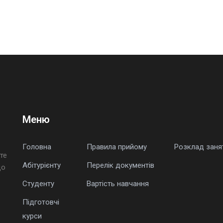
Меню
Головна
Правила прийому
Розклад заня
те
Абітурієнту
Перелік документів
що
Студенту
Вартість навчання
Підготовчі
курси