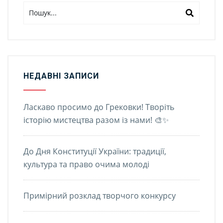
НЕДАВНІ ЗАПИСИ
Ласкаво просимо до Грековки! Творіть
історію мистецтва разом із нами! 🎨✨
До Дня Конституції України: традиції,
культура та право очима молоді
Примірний розклад творчого конкурсу