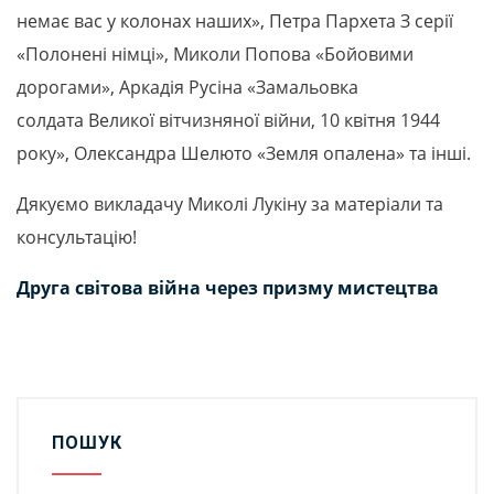
немає вас у колонах наших», Петра Пархета З серії
«Полонені німці», Миколи Попова «Бойовими
дорогами», Аркадія Русіна «Замальовка
солдата Великої вітчизняної війни, 10 квітня 1944
року», Олександра Шелюто «Земля опалена» та інші.
Дякуємо викладачу Миколі Лукіну за матеріали та
консультацію!
Друга світова війна через призму мистецтва
ПОШУК