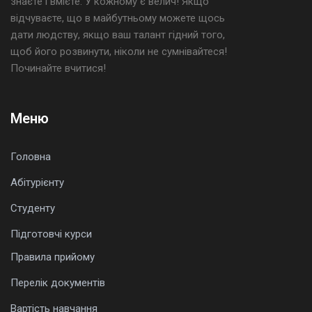
знаєте і вмієте. У кожному є велич! Якщо
відчуваєте, що в майбутньому можете щось
дати людству, якщо ваш талант гідний того,
щоб його розвинути, ніколи не сумнівайтеся!
Починайте вчитися!
Меню
Головна
Абітурієнту
Студенту
Підготовчі курси
Правила прийому
Перелік документів
Вартість навчання