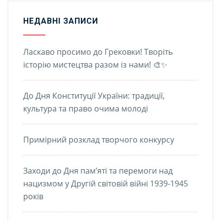
НЕДАВНІ ЗАПИСИ
Ласкаво просимо до Грековки! Творіть
історію мистецтва разом із нами! 🎨✨
До Дня Конституції України: традиції,
культура та право очима молоді
Примірний розклад творчого конкурсу
Заходи до Дня пам’яті та перемоги над
нацизмом у Другій світовій війні 1939-1945
років