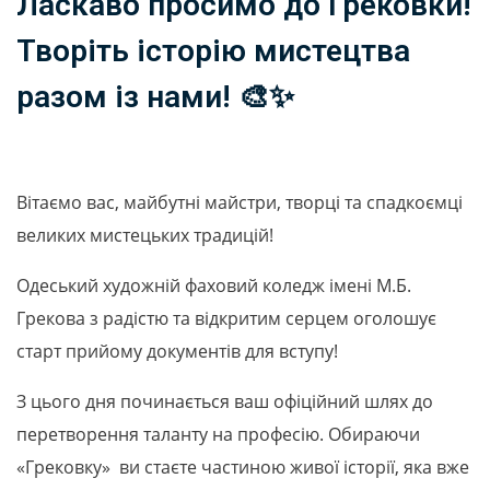
Ласкаво просимо до Грековки!
Творіть історію мистецтва
разом із нами! 🎨✨
Вітаємо вас, майбутні майстри, творці та спадкоємці
великих мистецьких традицій!
Одеський художній фаховий коледж імені М.Б.
Грекова з радістю та відкритим серцем оголошує
старт прийому документів для вступу!
З цього дня починається ваш офіційний шлях до
перетворення таланту на професію. Обираючи
«Грековку» ви стаєте частиною живої історії, яка вже