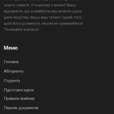
знаєте і вмієте. У кожному є велич! Якщо
відчуваєте, що в майбутньому можете щось
дати людству, якщо ваш талант гідний того,
щоб його розвинути, ніколи не сумнівайтеся!
Починайте вчитися!
Меню
Головна
Абітурієнту
Студенту
Підготовчі курси
Правила прийому
Перелік документів