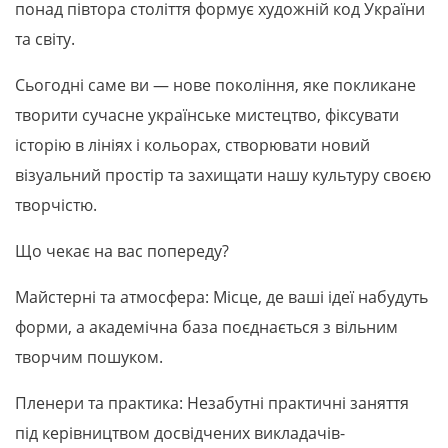
понад півтора століття формує художній код України
та світу.
Сьогодні саме ви — нове покоління, яке покликане
творити сучасне українське мистецтво, фіксувати
історію в лініях і кольорах, створювати новий
візуальний простір та захищати нашу культуру своєю
творчістю.
Що чекає на вас попереду?
Майстерні та атмосфера: Місце, де ваші ідеї набудуть
форми, а академічна база поєднається з вільним
творчим пошуком.
Пленери та практика: Незабутні практичні заняття
під керівництвом досвідчених викладачів-