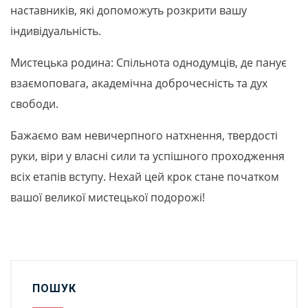
наставників, які допоможуть розкрити вашу
індивідуальність.
Мистецька родина: Спільнота однодумців, де панує
взаємоповага, академічна доброчесність та дух
свободи.
Бажаємо вам невичерпного натхнення, твердості
руки, віри у власні сили та успішного проходження
всіх етапів вступу. Нехай цей крок стане початком
вашої великої мистецької подорожі!
ПОШУК