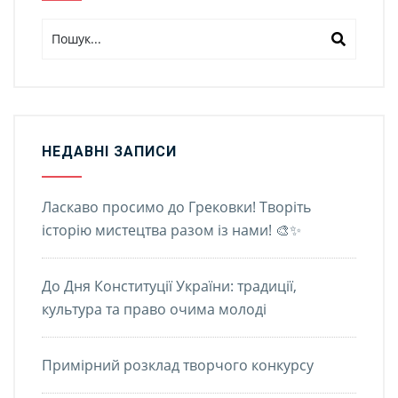
НЕДАВНІ ЗАПИСИ
Ласкаво просимо до Грековки! Творіть
історію мистецтва разом із нами! 🎨✨
До Дня Конституції України: традиції,
культура та право очима молоді
Примірний розклад творчого конкурсу