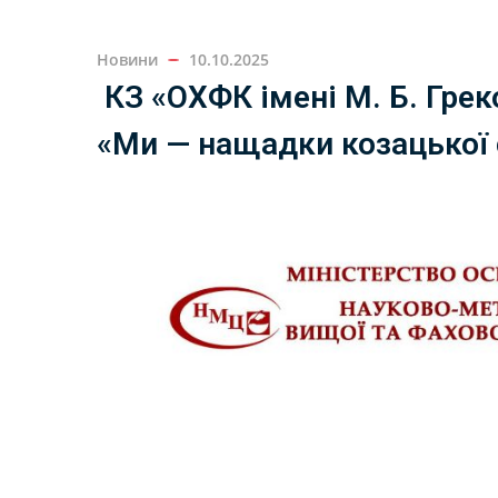
Новини
10.10.2025
КЗ «ОХФК імені М. Б. Гре
«Ми — нащадки козацької