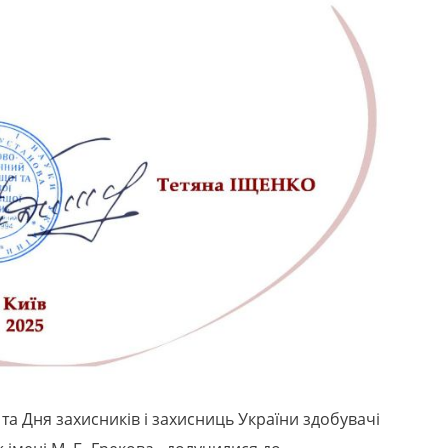
та Дня захисників і захисниць України здобувачі