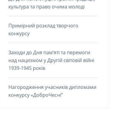
культура та право очима молоді
Примірний розклад творчого
конкурсу
Заходи до Дня пам’яті та перемоги
над нацизмом у Другій світовій війні
1939-1945 років
Нагородження учасників дипломами
конкурсу «ДоброЧесні”