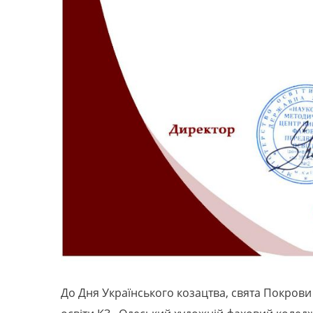
До Дня Українського козацтва, свята Покрови 