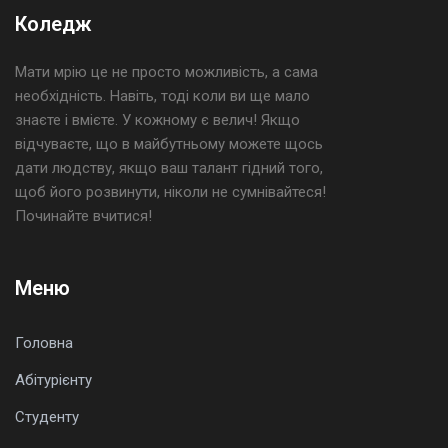
Коледж
Мати мрію це не просто можливість, а сама
необхідність. Навіть, тоді коли ви ще мало
знаєте і вмієте. У кожному є велич! Якщо
відчуваєте, що в майбутньому можете щось
дати людству, якщо ваш талант гідний того,
щоб його розвинути, ніколи не сумнівайтеся!
Починайте вчитися!
Меню
Головна
Абітурієнту
Студенту