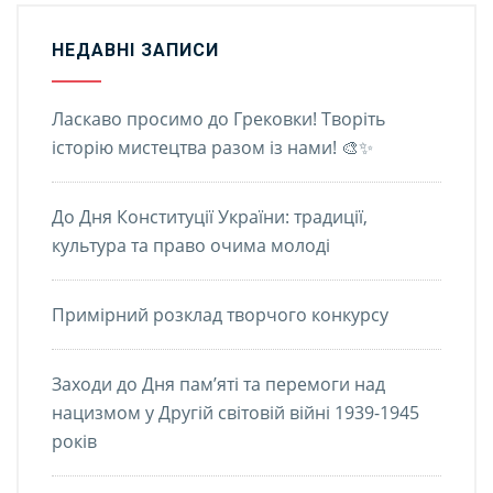
НЕДАВНІ ЗАПИСИ
Ласкаво просимо до Грековки! Творіть
історію мистецтва разом із нами! 🎨✨
До Дня Конституції України: традиції,
культура та право очима молоді
Примірний розклад творчого конкурсу
Заходи до Дня пам’яті та перемоги над
нацизмом у Другій світовій війні 1939-1945
років