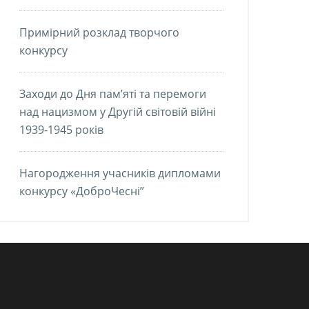
Примірний розклад творчого
конкурсу
Заходи до Дня пам’яті та перемоги
над нацизмом у Другій світовій війні
1939-1945 років
Нагородження учасників дипломами
конкурсу «ДоброЧесні”