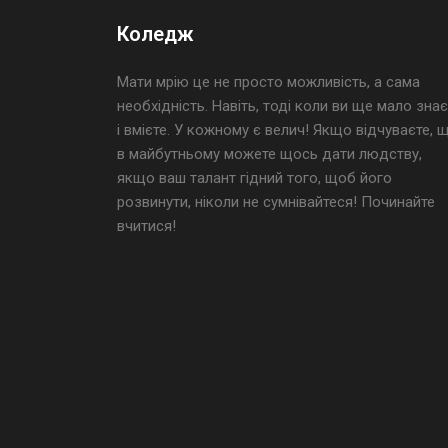
Коледж
Мати мрію це не просто можливість, а сама
необхідність. Навіть, тоді коли ви ще мало знає
і вмієте. У кожному є велич! Якщо відчуваєте, 
в майбутньому можете щось дати людству,
якщо ваш талант гідний того, щоб його
розвинути, ніколи не сумнівайтеся! Починайте
вчитися!