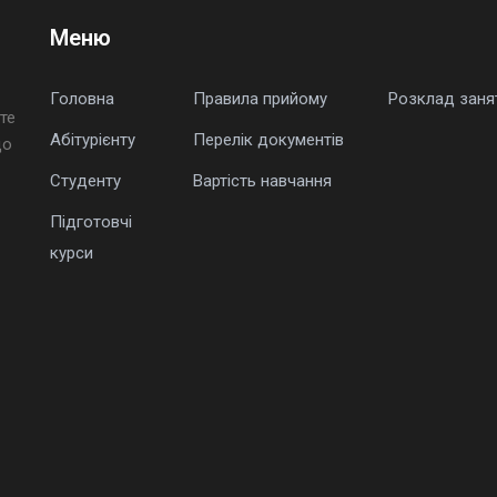
Меню
Головна
Правила прийому
Розклад заня
те
Абітурієнту
Перелік документів
що
Студенту
Вартість навчання
Підготовчі
курси