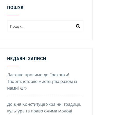
ПОШУК
НЕДАВНІ ЗАПИСИ
Ласкаво просимо до Грековки!
Творіть історію мистецтва разом із
нами! 🎨✨
До Дня Конституції України: традиції,
культура та право очима молоді