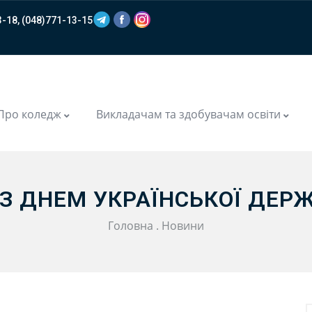
-18, (048)771-13-15
m
Про коледж
Викладачам та здобувачам освіти
 З ДНЕМ УКРАЇНСЬКОЇ ДЕРЖ
Головна
.
Новини