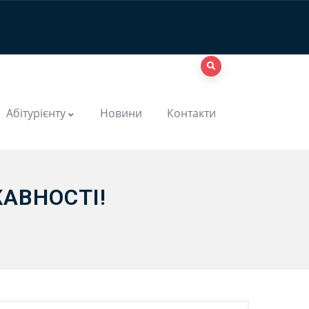
Абітурієнту
Новини
Контакти
АВНОСТІ!