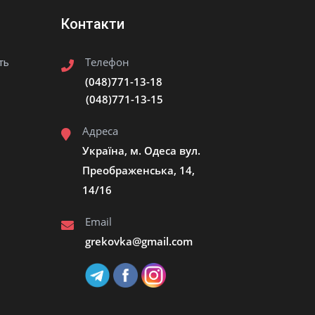
Контакти
Телефон
ть
(048)771-13-18
(048)771-13-15
Адреса
Україна, м. Одеса вул.
Преображенська, 14,
14/16
Email
grekovka@gmail.сom