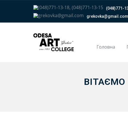
(048)771-13
grekovka@gmail.сo
Головна
ВІТАЄМО