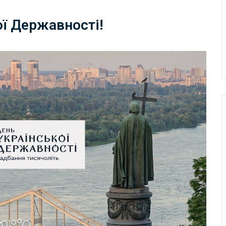
ої Державності!