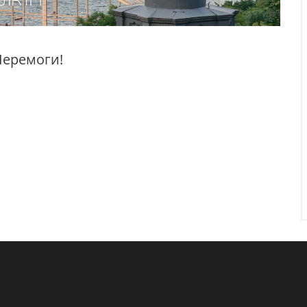
 Перемоги!