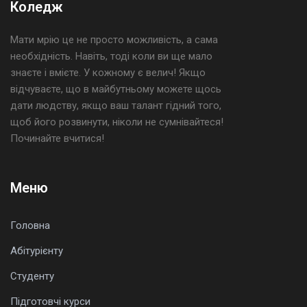
Коледж
Мати мрію це не просто можливість, а сама
необхідність. Навіть, тоді коли ви ще мало
знаєте і вмієте. У кожному є велич! Якщо
відчуваєте, що в майбутньому можете щось
дати людству, якщо ваш талант гідний того,
щоб його розвинути, ніколи не сумнівайтеся!
Починайте вчитися!
Меню
Головна
Абітурієнту
Студенту
Підготовчі курси