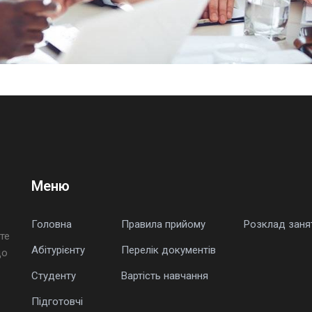
Меню
Головна
Правила прийому
Розклад заня
те
Абітурієнту
Перелік документів
що
Студенту
Вартість навчання
Підготовчі