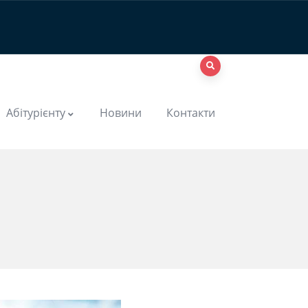
Абітурієнту
Новини
Контакти