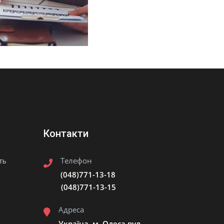
Контакти
Телефон
ть
(048)771-13-18
(048)771-13-15
Адреса
Україна, м. Одеса вул.