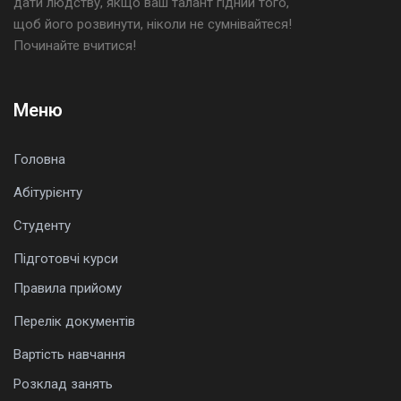
дати людству, якщо ваш талант гідний того,
щоб його розвинути, ніколи не сумнівайтеся!
Починайте вчитися!
Меню
Головна
Абітурієнту
Студенту
Підготовчі курси
Правила прийому
Перелік документів
Вартість навчання
Розклад занять