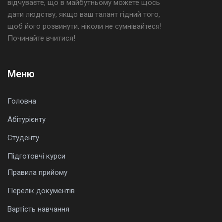
відчуваєте, що в майбутньому можете щось
дати людству, якщо ваш талант гідний того,
щоб його розвинути, ніколи не сумнівайтеся!
Починайте вчитися!
Меню
Головна
Абітурієнту
Студенту
Підготовчі курси
Правила прийому
Перелік документів
Вартість навчання