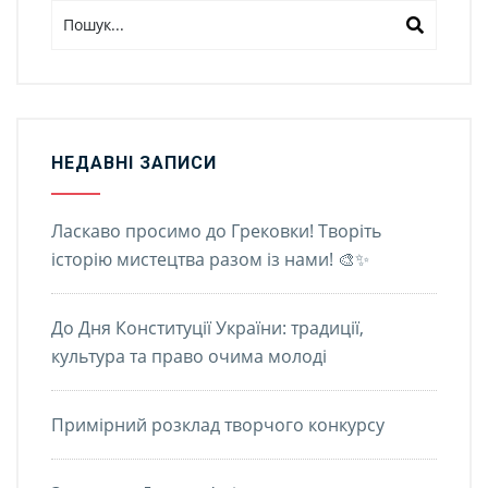
НЕДАВНІ ЗАПИСИ
Ласкаво просимо до Грековки! Творіть
історію мистецтва разом із нами! 🎨✨
До Дня Конституції України: традиції,
культура та право очима молоді
Примірний розклад творчого конкурсу