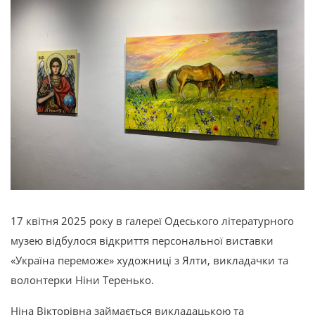
17 квітня 2025 року в галереї Одеського літературного
музею відбулося відкриття персональної виставки
«Україна переможе» художниці з Ялти, викладачки та
волонтерки Ніни Теренько.
Ніна Вікторівна займається викладацькою та