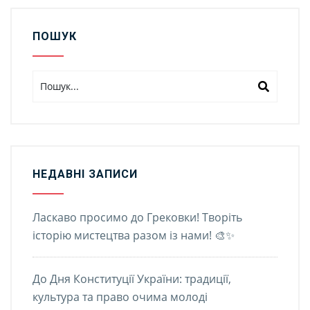
ПОШУК
НЕДАВНІ ЗАПИСИ
Ласкаво просимо до Грековки! Творіть
історію мистецтва разом із нами! 🎨✨
До Дня Конституції України: традиції,
культура та право очима молоді