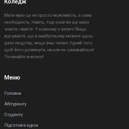
Коледж
Мати мрію це не просто можливість, а сама
необхідність. Навіть, тоді коли ви ще мало
знаєте і вмієте. У кожному є велич! Якщо
відчуваєте, що в майбутньому можете щось
дати людству, якщо ваш талант гідний того,
щоб його розвинути, ніколи не сумнівайтеся!
Починайте вчитися!
Меню
Головна
Абітурієнту
Студенту
Підготовчі курси