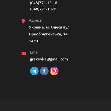
(048)771-13-18
(048)771-13-15
Адреса
Україна, м. Одеса вул.
Преображенська, 14,
14/16
Email
grekovka@gmail.сom