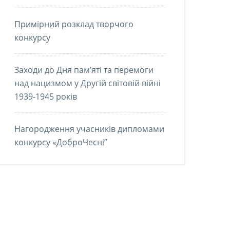
Примірний розклад творчого
конкурсу
Заходи до Дня пам’яті та перемоги
над нацизмом у Другій світовій війні
1939-1945 років
Нагородження учасників дипломами
конкурсу «ДоброЧесні”