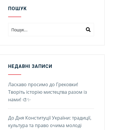
ПОШУК
НЕДАВНІ ЗАПИСИ
Ласкаво просимо до Грековки!
Творіть історію мистецтва разом із
нами! 🎨✨
До Дня Конституції України: традиції,
культура та право очима молоді