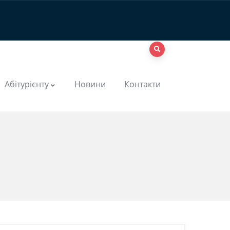
Абітурієнту
Новини
Контакти