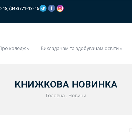
-18, (048)771-13-15
m
Про коледж
Викладачам та здобувачам освіти
КНИЖКОВА НОВИНКА
Головна
.
Новини