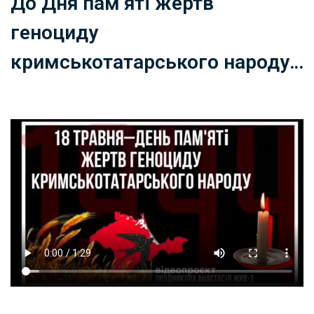
До Дня пам’яті жертв
геноциду
кримськотатарського народу…