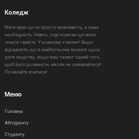
Коледж
Мати мрію це не просто можливість, а сама
необхідність. Навіть, тоді коли ви ще мало
знаєте і вмієте. У кожному є велич! Якщо
відчуваєте, що в майбутньому можете щось
дати людству, якщо ваш талант гідний того,
щоб його розвинути, ніколи не сумнівайтеся!
Починайте вчитися!
Меню
Головна
Абітурієнту
Студенту