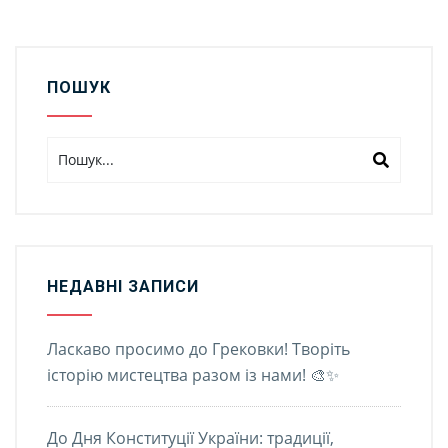
ПОШУК
НЕДАВНІ ЗАПИСИ
Ласкаво просимо до Грековки! Творіть
історію мистецтва разом із нами! 🎨✨
До Дня Конституції України: традиції,