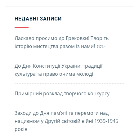
НЕДАВНІ ЗАПИСИ
Ласкаво просимо до Грековки! Творіть
історію мистецтва разом із нами! 🎨✨
До Дня Конституції України: традиції,
культура та право очима молоді
Примірний розклад творчого конкурсу
Заходи до Дня пам’яті та перемоги над
нацизмом у Другій світовій війні 1939-1945
років