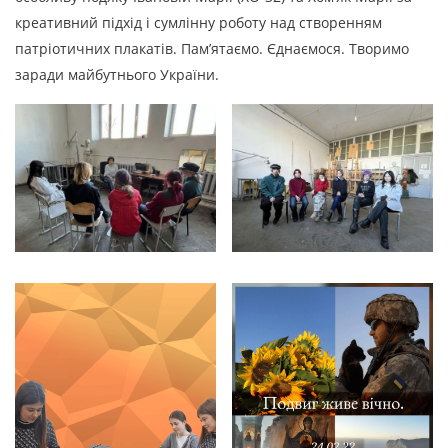
креативний підхід і сумлінну роботу над створенням
патріотичних плакатів. Пам’ятаємо. Єднаємося. Творимо
заради майбутнього України.