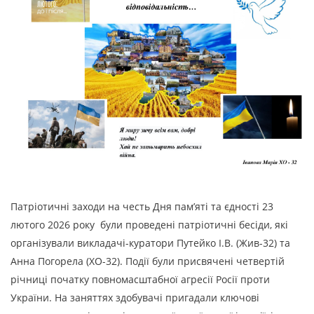
Патріотичні заходи на честь Дня пам’яті та єдності 23
лютого 2026 року були проведені патріотичні бесіди, які
організували викладачі-куратори Путейко І.В. (Жив-32) та
Анна Погорела (ХО-32). Події були присвячені четвертій
річниці початку повномасштабної агресії Росії проти
України. На заняттях здобувачі пригадали ключові