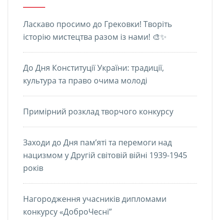
Ласкаво просимо до Грековки! Творіть
історію мистецтва разом із нами! 🎨✨
До Дня Конституції України: традиції,
культура та право очима молоді
Примірний розклад творчого конкурсу
Заходи до Дня пам’яті та перемоги над
нацизмом у Другій світовій війні 1939-1945
років
Нагородження учасників дипломами
конкурсу «ДоброЧесні”