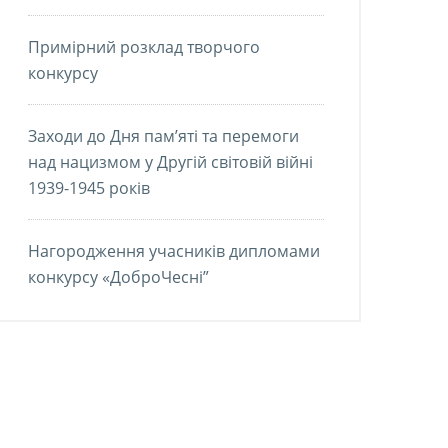
Примірний розклад творчого
конкурсу
Заходи до Дня пам’яті та перемоги
над нацизмом у Другій світовій війні
1939-1945 років
Нагородження учасників дипломами
конкурсу «ДоброЧесні”