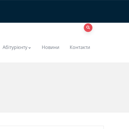
Абітурієнту
Новини
Контакти