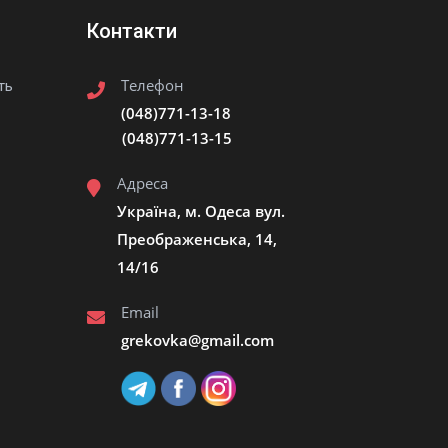
Контакти
Телефон
ть
(048)771-13-18
(048)771-13-15
Адреса
Україна, м. Одеса вул.
Преображенська, 14,
14/16
Email
grekovka@gmail.сom