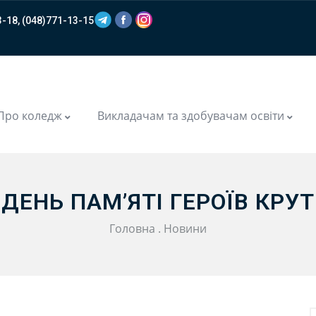
-18, (048)771-13-15
m
Про коледж
Викладачам та здобувачам освіти
ДЕНЬ ПАМ’ЯТІ ГЕРОЇВ КРУТ
Головна
.
Новини