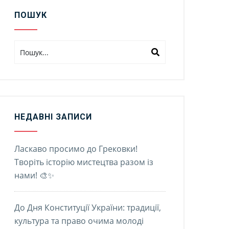
ПОШУК
НЕДАВНІ ЗАПИСИ
Ласкаво просимо до Грековки!
Творіть історію мистецтва разом із
нами! 🎨✨
До Дня Конституції України: традиції,
культура та право очима молоді