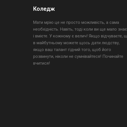
Коледж
Мати мрію це не просто можливість, а сама
необхідність. Навіть, тоді коли ви ще мало знає
і вмієте. У кожному є велич! Якщо відчуваєте, 
в майбутньому можете щось дати людству,
якщо ваш талант гідний того, щоб його
розвинути, ніколи не сумнівайтеся! Починайте
вчитися!