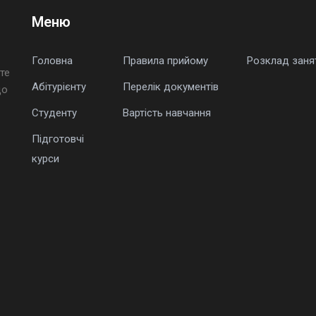
Меню
Головна
Правила прийому
Розклад заня
те
Абітурієнту
Перелік документів
що
Студенту
Вартість навчання
Підготовчі
курси