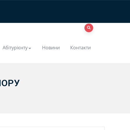
Абітурієнту
Новини
Контакти
МОРУ