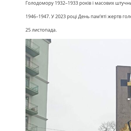
Голодомору 1932–1933 років і масових штучни
1946–1947. У 2023 році День пам’яті жертв г
25 листопада.