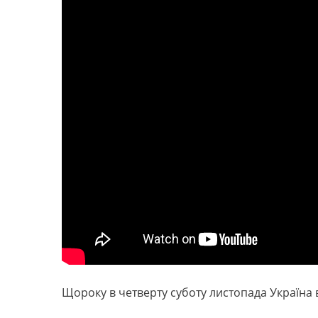
Щороку в четверту суботу листопада Україна