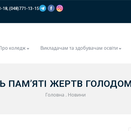
-18, (048)771-13-15
m
Про коледж
Викладачам та здобувачам освіти
Ь ПАМʼЯТІ ЖЕРТВ ГОЛОДО
Головна
.
Новини