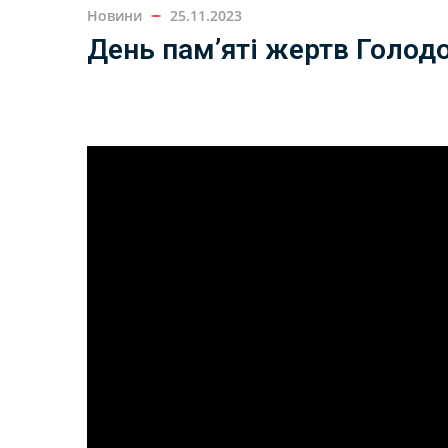
Новини
25.11.2023
День памʼяті жертв Голод