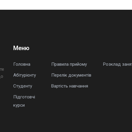
Меню
Головна
Правила прийому
Розклад заня
те
Абітурієнту
Перелік документів
що
Студенту
Вартість навчання
Підготовчі
курси