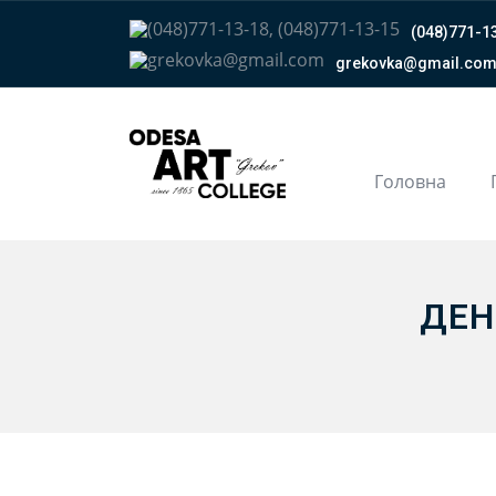
(048)771-13
grekovka@gmail.сo
Головна
ДЕН