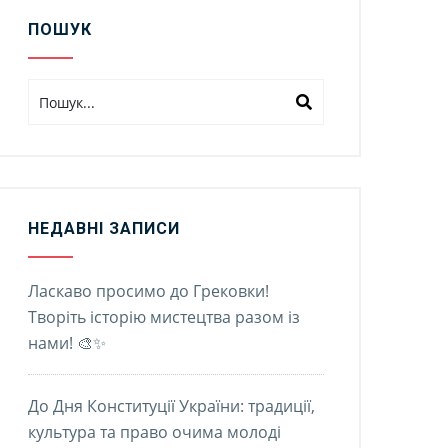
ПОШУК
НЕДАВНІ ЗАПИСИ
Ласкаво просимо до Грековки!
Творіть історію мистецтва разом із
нами! 🎨✨
До Дня Конституції України: традиції,
культура та право очима молоді