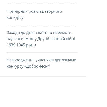
Примірний розклад творчого
конкурсу
Заходи до Дня пам’яті та перемоги
над нацизмом у Другій світовій війні
1939-1945 років
Нагородження учасників дипломами
конкурсу «ДоброЧесні”