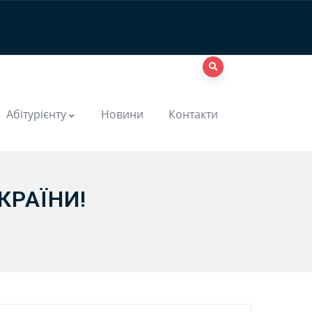
Абітурієнту
Новини
Контакти
КРАЇНИ!