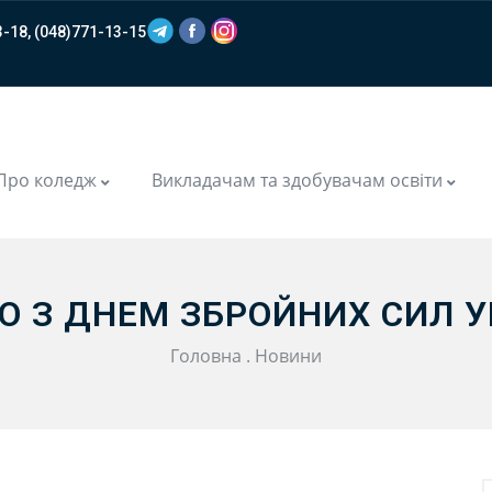
-18, (048)771-13-15
m
Про коледж
Викладачам та здобувачам освіти
О З ДНЕМ ЗБРОЙНИХ СИЛ У
Головна
.
Новини