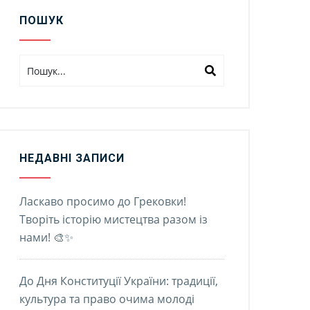
ПОШУК
НЕДАВНІ ЗАПИСИ
Ласкаво просимо до Грековки!
Творіть історію мистецтва разом із
нами! 🎨✨
До Дня Конституції України: традиції,
культура та право очима молоді