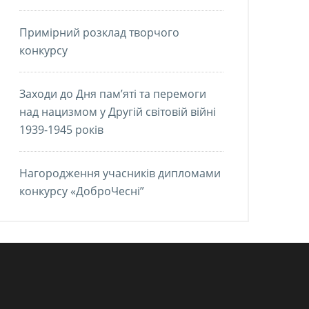
Примірний розклад творчого
конкурсу
Заходи до Дня пам’яті та перемоги
над нацизмом у Другій світовій війні
1939-1945 років
Нагородження учасників дипломами
конкурсу «ДоброЧесні”