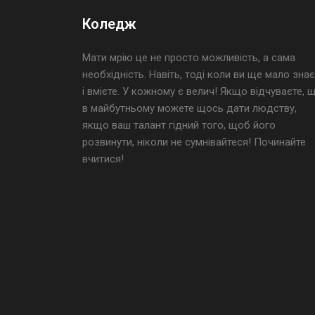
Коледж
Мати мрію це не просто можливість, а сама
необхідність. Навіть, тоді коли ви ще мало знає
і вмієте. У кожному є велич! Якщо відчуваєте, 
в майбутньому можете щось дати людству,
якщо ваш талант гідний того, щоб його
розвинути, ніколи не сумнівайтеся! Починайте
вчитися!