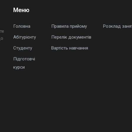
Меню
Головна
Правила прийому
Розклад заня
те
Абітурієнту
Перелік документів
що
Студенту
Вартість навчання
Підготовчі
курси