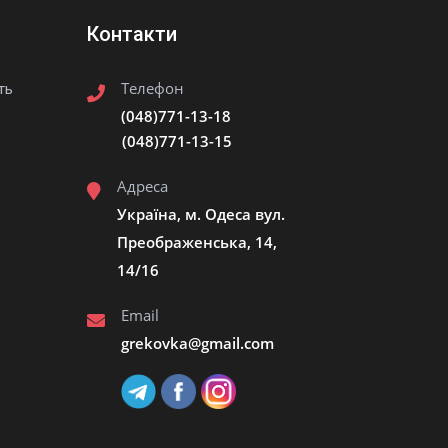
Контакти
Телефон
ть
(048)771-13-18
(048)771-13-15
Адреса
Україна, м. Одеса вул.
Преображенська, 14,
14/16
Email
grekovka@gmail.сom