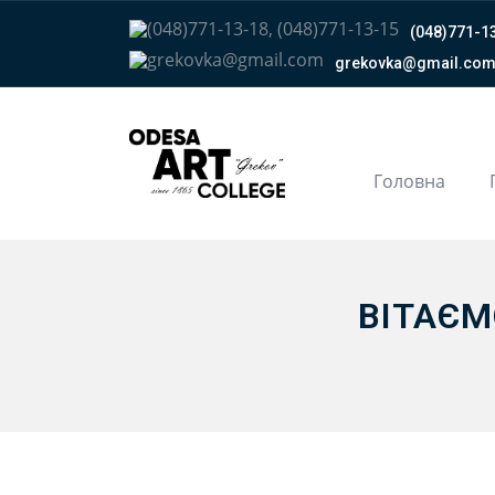
(048)771-13
grekovka@gmail.сo
Головна
ВІТАЄМ