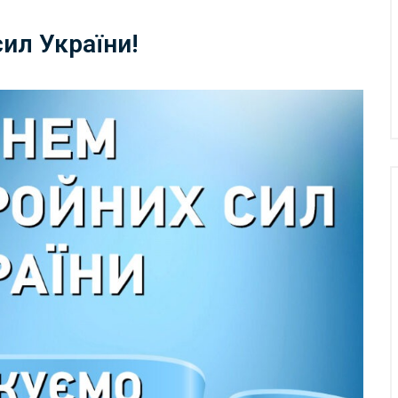
ил України!