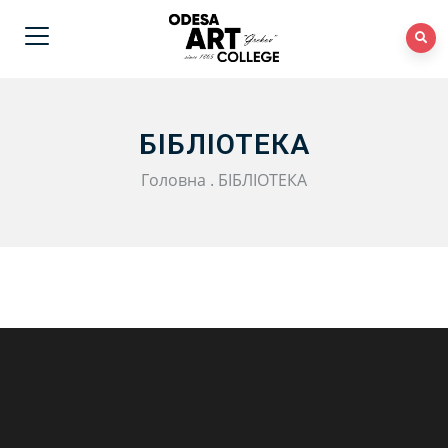
БІБЛІОТЕКА
Головна
.
БІБЛІОТЕКА