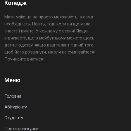
Коледж
Мати мрію це не просто можливість, а сама
необхідність. Навіть, тоді коли ви ще мало
знаєте і вмієте. У кожному є велич! Якщо
відчуваєте, що в майбутньому можете щось
дати людству, якщо ваш талант гідний того,
щоб його розвинути, ніколи не сумнівайтеся!
Починайте вчитися!
Меню
Головна
Абітурієнту
Студенту
Підготовчі курси