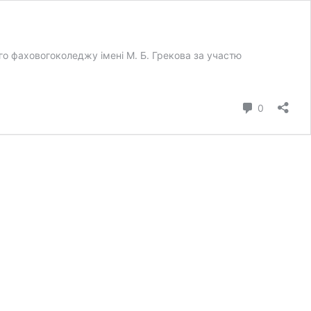
о фаховогоколеджу імені М. Б. Грекова за участю
коментар
0