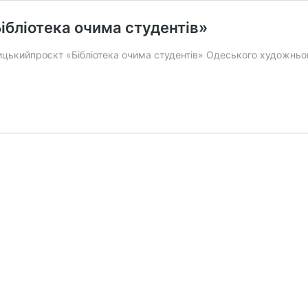
ібліотека очима студентів»
ицькийпроєкт «Бібліотека очима студентів» Одеського художньог